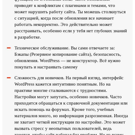
приводят к конфликтам с плагинами и темами, что
может нарушить работу сайта. Ты можешь столкнуться
с ситуацией, когда после обновления все начинает
работать некорректно. Это действительно может
расстраивать, особенно если у тебя нет глубоких знаний
в разработке.
Техническое обслуживание. Вы сами отвечаете за:
Бэкапы (Резервное копирование сайта), безопасность,
обновления. WordPress — не конструктор. Всё нужно
покупать и настраивать самому
Сложность для новичков. На первый взгляд, интерфейс
WordPress кажется интуитивно понятным. Но на
практике многие сталкиваются с трудностями.
Настройки могут запутать, особенно новичков. Часто
приходится обращаться к справочной документации или
искать помощь на форумах. Кроме того, учебных
материалов много, но информация разрозненная. Иногда
не хватает четкой инструкции по настройке. Это может
вызвать стресс у неопытных пользователей, ведь
хочется, чтобы сайт работал без проблем. Но ко всему