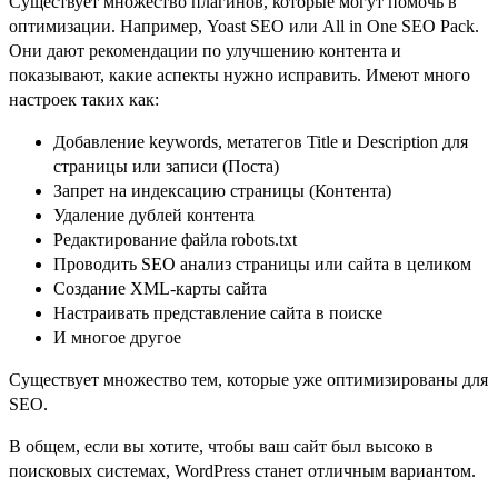
Существует множество плагинов, которые могут помочь в
оптимизации. Например, Yoast SEO или All in One SEO Pack.
Они дают рекомендации по улучшению контента и
показывают, какие аспекты нужно исправить. Имеют много
настроек таких как:
Добавление keywords, метатегов Title и Description для
страницы или записи (Поста)
Запрет на индексацию страницы (Контента)
Удаление дублей контента
Редактирование файла robots.txt
Проводить SEO анализ страницы или сайта в целиком
Создание XML-карты сайта
Настраивать представление сайта в поиске
И многое другое
Существует множество тем, которые уже оптимизированы для
SEO.
В общем, если вы хотите, чтобы ваш сайт был высоко в
поисковых системах, WordPress станет отличным вариантом.