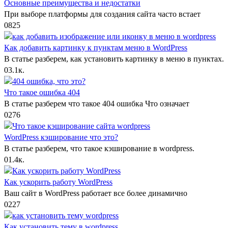
Основные преимущества и недостатки
При выборе платформы для создания сайта часто встает
0
825
Как добавить картинку к пунктам меню в WordPress
В статье разберем, как установить картинку в меню в пунктах.
0
3.1к.
Что такое ошибка 404
В статье разберем что такое 404 ошибка Что означает
0
276
WordPress кэширование что это?
В статье разберем, что такое кэширование в wordpress.
0
1.4к.
Как ускорить работу WordPress
Ваш сайт в WordPress работает все более динамично
0
227
Как установить тему в wordpress