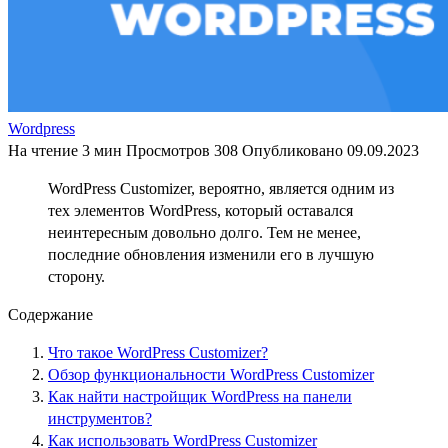
Wordpress
На чтение
3 мин
Просмотров
308
Опубликовано
09.09.2023
WordPress Customizer, вероятно, является одним из
тех элементов WordPress, который оставался
неинтересным довольно долго. Тем не менее,
последние обновления изменили его в лучшую
сторону.
Содержание
Что такое WordPress Customizer?
Обзор функциональности WordPress Customizer
Как найти настройщик WordPress на панели
инструментов?
Как использовать WordPress Customizer