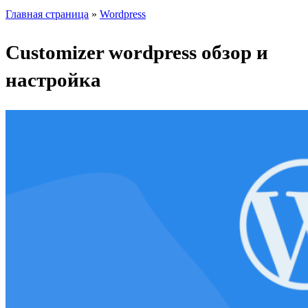
Главная страница
»
Wordpress
Customizer wordpress обзор и
настройка