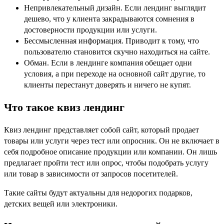
Непривлекательный дизайн. Если лендинг выглядит
дешево, что у клиента закрадываются сомнения в
достоверности продукции или услуги.
Бессмысленная информация. Приводит к тому, что
пользователю становится скучно находиться на сайте.
Обман. Если в лендинге компания обещает одни
условия, а при переходе на основной сайт другие, то
клиенты перестанут доверять и ничего не купят.
Что такое квиз лендинг
Квиз лендинг представляет собой сайт, который продает
товары или услуги через тест или опросник. Он не включает в
себя подробное описание продукции или компании. Он лишь
предлагает пройти тест или опрос, чтобы подобрать услугу
или товар в зависимости от запросов посетителей.
Такие сайты будут актуальны для недорогих подарков,
детских вещей или электроники.