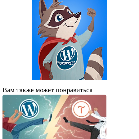
Вам также может понравиться