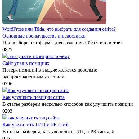
WordPress или Tilda, что выбрать для создания сайта?
Основные преимущества и недостатки
При выборе платформы для создания сайта часто встает
0
825
Сайт упал в позициях
Потеря позиций в выдаче является довольно
распространенным явлением.
0
396
Как улучшить позиции сайта
В статье разберем несколько способов как улучшить позиции
0
293
Как увеличить ТИЦ и PR сайта
В статье разберем, как увеличить ТИЦ и PR сайта, 6
0
361