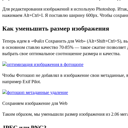
Для редактирования изображений я использую Photoshop. Итак
нажимаем Alt+Ctrl+I. Я поставлю ширину 600px. Чтобы сохран
Как уменьшить размер изображения
Теперь идем в «Файл Сохранить для Web» (Alt+Shift+Ctrl+S), в
в основном ставлю качество 70-85% — такое сжатие позволяет
выбрать свое оптимальное соотношение размера и качества.
Чтобы Фотошоп не добавлял в изображение свои метаданные, 
например Exif Pilot.
Сохраняем изображение для Web
Таким образом, мы уменьшили размер изображения из 2.06 мега
JPEG или PNG?