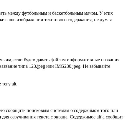
ирать между футбольным и баскетбольным мячом. У этих
же ваше изображении текстового содержания, не думая
ь им, если будем давать файлам информативные названия.
название типа 123.jpeg или IMG230.jpeg. Не забывайте
тегу alt.
мую сообщить поисковым системам о содержимом того или
для озвучивания текста с экрана. Содержимое alt’а сообщит