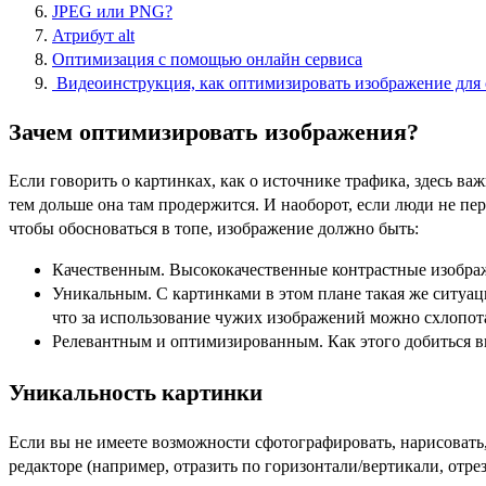
JPEG или PNG?
Атрибут alt
Оптимизация с помощью онлайн сервиса
Видеоинструкция, как оптимизировать изображение для с
Зачем оптимизировать изображения?
Если говорить о картинках, как о источнике трафика, здесь ва
тем дольше она там продержится. И наоборот, если люди не пер
чтобы обосноваться в топе, изображение должно быть:
Качественным. Высококачественные контрастные изображ
Уникальным. С картинками в этом плане такая же ситуаци
что за использование чужих изображений можно схлопота
Релевантным и оптимизированным. Как этого добиться вы
Уникальность картинки
Если вы не имеете возможности сфотографировать, нарисовать, 
редакторе (например, отразить по горизонтали/вертикали, отре