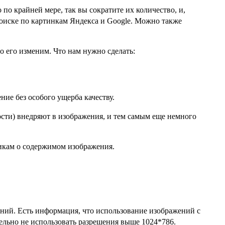
по крайней мере, так вы сократите их количество, и,
оиске по картинкам Яндекса и Google. Можно также
о его изменим. Что нам нужно сделать:
ие без особого ущерба качеству.
ти) внедряют в изображения, и тем самым еще немного
икам о содержимом изображения.
ений. Есть информация, что использование изображений с
ельно не использовать разрешения выше 1024*786.