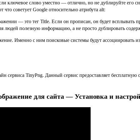
сли ключевое слово уместно — отлично, но не дублируйте его сн
 что советует Google относительно атрибута alt:
жении — это тег Title. Если он прописан, он будет всплывать п
для людей полезную информацию, а не просто дублировать содерж
жение. Именно с ним поисковые системы будут ассоциировать и
н сервиса TinyPng. Данный сервис предоставляет бесплатную о
бражение для сайта — Установка и настрой