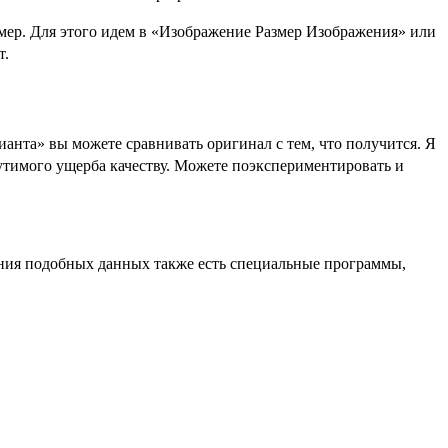
мер. Для этого идем в «Изображение Размер Изображения» или
т.
ианта» вы можете сравнивать оригинал с тем, что получится. Я
щутимого ущерба качеству. Можете поэкспериментировать и
ения подобных данных также есть специальные программы,