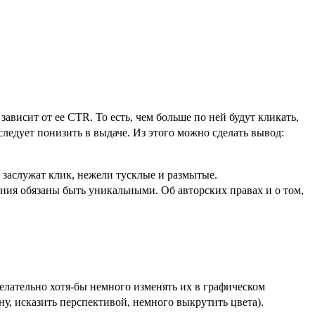
ависит от ее CTR. То есть, чем больше по ней будут кликать,
следует понизить в выдаче. Из этого можно сделать вывод:
заслужат клик, нежели тусклые и размытые.
ения обязаны быть уникальными. Об авторских правах и о том,
желательно хотя-бы немного изменять их в графическом
ну, исказить перспективой, немного выкрутить цвета).