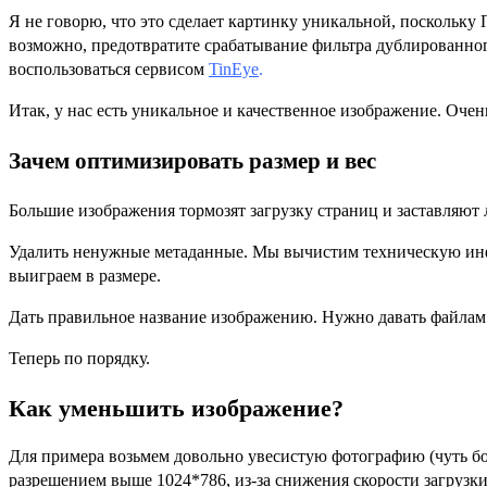
Я не говорю, что это сделает картинку уникальной, поскольку 
возможно, предотвратите срабатывание фильтра дублированног
воспользоваться сервисом
TinEye
.
Итак, у нас есть уникальное и качественное изображение. Очен
Зачем оптимизировать размер и вес
Большие изображения тормозят загрузку страниц и заставляют 
Удалить ненужные метаданные. Мы вычистим техническую инф
выиграем в размере.
Дать правильное название изображению. Нужно давать файла
Теперь по порядку.
Как уменьшить изображение?
Для примера возьмем довольно увесистую фотографию (чуть бо
разрешением выше 1024*786, из-за снижения скорости загрузк