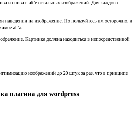
ова и снова в alt’е остальных изображений. Для каждого
ри наведении на изображение. Но пользуйтесь им осторожно, и
имое alt’а.
зображение. Картинка должна находиться в непосредственной
птимизацию изображений до 20 штук за раз, что в принципе
ка плагина для wordpress