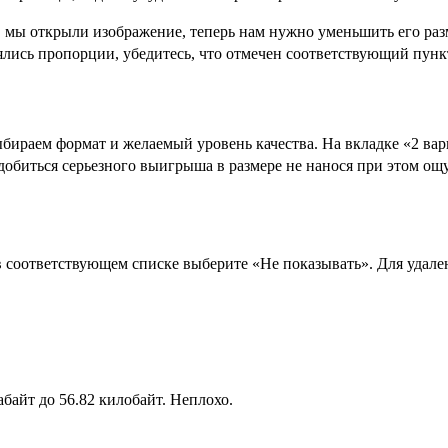
, мы открыли изображение, теперь нам нужно уменьшить его раз
ялись пропорции, убедитесь, что отмечен соответствующий пунк
ыбираем формат и желаемый уровень качества. На вкладке «2 вар
 добиться серьезного выигрыша в размере не нанося при этом о
в соответствующем списке выберите «Не показывать». Для удал
байт до 56.82 килобайт. Неплохо.