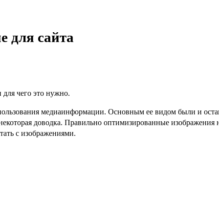
е для сайта
 для чего это нужно.
пользования медиаинформации. Основным ее видом были и остают
 некоторая доводка. Правильно оптимизированные изображения н
тать с изображениями.