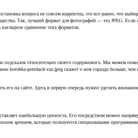
становка вопроса не совсем корректна, это все равно, что выб
ущества. Так, лучший формат для фотографий — это JPEG. Если 
 наглядное сравнение этих форматов.
о подсказок относительно своего содержимого. Мы можем помоч
ие korobka-peredach-vaz.jpeg скажет о нем гораздо больше, чем 
 его на сайте. Здесь в первую очередь нужно уделить внимание 
едставляет наибольшую ценность. Его посредством можно напря
 плохим зрением, которые пользуются специальными программами 