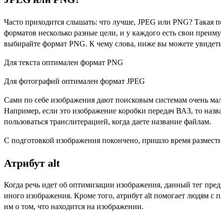
Часто приходится слышать: что лучше, JPEG или PNG? Такая по
форматов несколько разные цели, и у каждого есть свои преим
выбирайте формат PNG. К чему слова, ниже вы можете увидеть
Для текста оптимален формат PNG
Для фотографий оптимален формат JPEG
Сами по себе изображения дают поисковым системам очень мал
Например, если это изображение коробки передач ВАЗ, то назван
пользоваться транслитерацией, когда даете название файлам.
С подготовкой изображения покончено, пришло время разместить
Атрибут alt
Когда речь идет об оптимизации изображения, данный тег пр
иного изображения. Кроме того, атрибут alt помогает людям с
им о том, что находится на изображении.