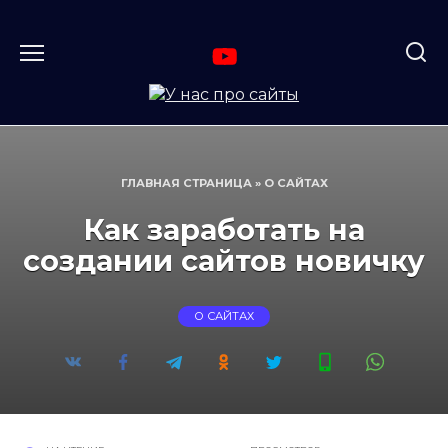
Перейти
к
содержанию
ГЛАВНАЯ СТРАНИЦА
»
О САЙТАХ
Как заработать на
создании сайтов новичку
О САЙТАХ